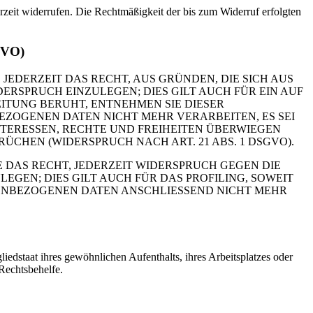
erzeit widerrufen. Die Rechtmäßigkeit der bis zum Widerruf erfolgten
GVO)
 JEDERZEIT DAS RECHT, AUS GRÜNDEN, DIE SICH AUS
RSPRUCH EINZULEGEN; DIES GILT AUCH FÜR EIN AUF
ITUNG BERUHT, ENTNEHMEN SIE DIESER
ZOGENEN DATEN NICHT MEHR VERARBEITEN, ES SEI
TERESSEN, RECHTE UND FREIHEITEN ÜBERWIEGEN
HEN (WIDERSPRUCH NACH ART. 21 ABS. 1 DSGVO).
 DAS RECHT, JEDERZEIT WIDERSPRUCH GEGEN DIE
EN; DIES GILT AUCH FÜR DAS PROFILING, SOWEIT
NENBEZOGENEN DATEN ANSCHLIESSEND NICHT MEHR
edstaat ihres gewöhnlichen Aufenthalts, ihres Arbeitsplatzes oder
Rechtsbehelfe.