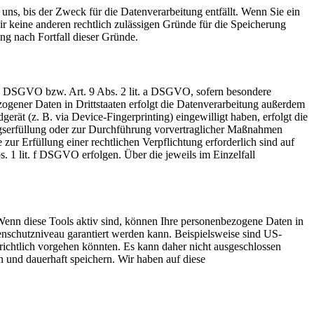
uns, bis der Zweck für die Datenverarbeitung entfällt. Wenn Sie ein
r keine anderen rechtlich zulässigen Gründe für die Speicherung
ng nach Fortfall dieser Gründe.
t. a DSGVO bzw. Art. 9 Abs. 2 lit. a DSGVO, sofern besondere
ogener Daten in Drittstaaten erfolgt die Datenverarbeitung außerdem
rät (z. B. via Device-Fingerprinting) eingewilligt haben, erfolgt die
ragserfüllung oder zur Durchführung vorvertraglicher Maßnahmen
zur Erfüllung einer rechtlichen Verpflichtung erforderlich sind auf
. 1 lit. f DSGVO erfolgen. Über die jeweils im Einzelfall
Wenn diese Tools aktiv sind, können Ihre personenbezogene Daten in
tenschutzniveau garantiert werden kann. Beispielsweise sind US-
ichtlich vorgehen könnten. Es kann daher nicht ausgeschlossen
und dauerhaft speichern. Wir haben auf diese