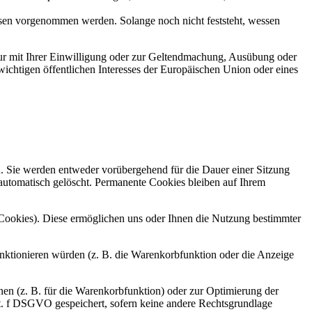
en vorgenommen werden. Solange noch nicht feststeht, wessen
ur mit Ihrer Einwilligung oder zur Geltendmachung, Ausübung oder
ichtigen öffentlichen Interesses der Europäischen Union oder eines
n. Sie werden entweder vorübergehend für die Dauer einer Sitzung
automatisch gelöscht. Permanente Cookies bleiben auf Ihrem
-Cookies). Diese ermöglichen uns oder Ihnen die Nutzung bestimmter
nktionieren würden (z. B. die Warenkorbfunktion oder die Anzeige
en (z. B. für die Warenkorbfunktion) oder zur Optimierung der
it. f DSGVO gespeichert, sofern keine andere Rechtsgrundlage