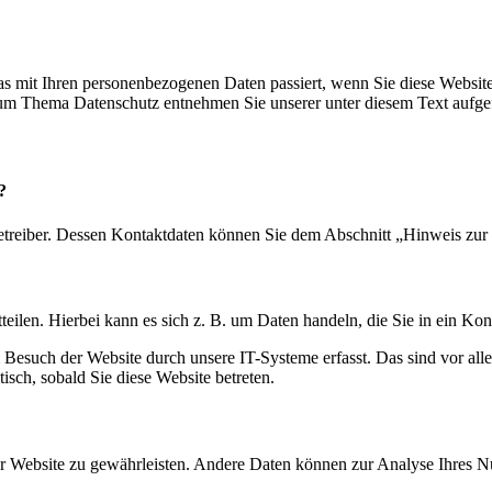
s mit Ihren personenbezogenen Daten passiert, wenn Sie diese Websit
 zum Thema Datenschutz entnehmen Sie unserer unter diesem Text aufge
?
etreiber. Dessen Kontaktdaten können Sie dem Abschnitt „Hinweis zur 
eilen. Hierbei kann es sich z. B. um Daten handeln, die Sie in ein Ko
esuch der Website durch unsere IT-Systeme erfasst. Das sind vor alle
isch, sobald Sie diese Website betreten.
 der Website zu gewährleisten. Andere Daten können zur Analyse Ihres 