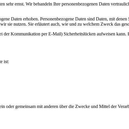
ten sehr ernst. Wir behandeln Ihre personenbezogenen Daten vertrauli
ene Daten erhoben. Personenbezogene Daten sind Daten, mit denen Sie
wir sie nutzen. Sie erläutert auch, wie und zu welchem Zweck das gesc
bei der Kommunikation per E-Mail) Sicherheitslücken aufweisen kann. E
e ist:
ie allein oder gemeinsam mit anderen über die Zwecke und Mittel der V