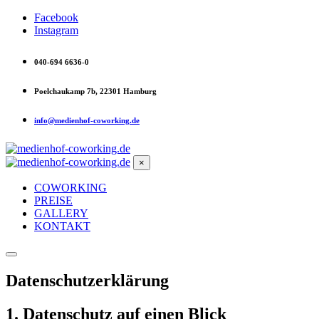
Facebook
Instagram
040-694 6636-0
Poelchaukamp 7b, 22301 Hamburg
info@medienhof-coworking.de
×
COWORKING
PREISE
GALLERY
KONTAKT
Datenschutz­erklärung
1. Datenschutz auf einen Blick