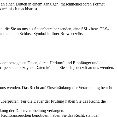
er an einen Dritten in einem gängigen, maschinenlesbaren Format
s technisch machbar ist.
n, die Sie an uns als Seitenbetreiber senden, eine SSL- bzw. TLS-
t und an dem Schloss-Symbol in Ihrer Browserzeile.
personenbezogenen Daten, deren Herkunft und Empfänger und den
a personenbezogene Daten können Sie sich jederzeit an uns wenden.
n uns wenden. Das Recht auf Einschränkung der Verarbeitung besteht
u überprüfen. Für die Dauer der Prüfung haben Sie das Recht, die
kung der Datenverarbeitung verlangen.
echtsansprüchen benötigen, haben Sie das Recht, statt der