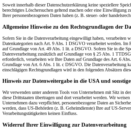
Soweit innerhalb dieser Datenschutzerklärung keine speziellere Spei
berechtigtes Löschersuchen geltend machen oder eine Einwilligung zu
Ihrer personenbezogenen Daten haben (z. B. steuer- oder handelsrecht
Allgemeine Hinweise zu den Rechtsgrundlagen der Da
Sofern Sie in die Datenverarbeitung eingewilligt haben, verarbeiten
Datenkategorien nach Art. 9 Abs. 1 DSGVO verarbeitet werden. Im Fa
auf Grundlage von Art. 49 Abs. 1 lit. a DSGVO. Sofern Sie in die Spe
Datenverarbeitung zusätzlich auf Grundlage von § 25 Abs. 1 TTDSG. 
erforderlich, verarbeiten wir Ihre Daten auf Grundlage des Art. 6 Abs
Grundlage von Art. 6 Abs. 1 lit. c DSGVO. Die Datenverarbeitung kann
einschlägigen Rechtsgrundlagen wird in den folgenden Absätzen diese
Hinweis zur Datenweitergabe in die USA und sonstige 
Wir verwenden unter anderem Tools von Unternehmen mit Sitz in den 
diese Drittstaaten übertragen und dort verarbeitet werden. Wir weise
Unternehmen dazu verpflichtet, personenbezogene Daten an Sicherhei
werden, dass US-Behörden (z. B. Geheimdienste) Ihre auf US-Server
Verarbeitungstätigkeiten keinen Einfluss.
Widerruf Ihrer Einwilligung zur Datenverarbeitung