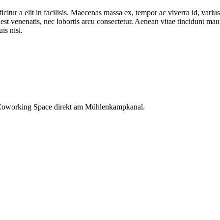
citur a elit in facilisis. Maecenas massa ex, tempor ac viverra id, varius
e est venenatis, nec lobortis arcu consectetur. Aenean vitae tincidunt ma
is nisi.
oworking Space direkt am Mühlenkampkanal.