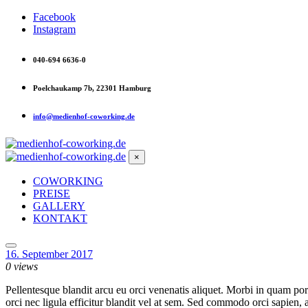
Facebook
Instagram
040-694 6636-0
Poelchaukamp 7b, 22301 Hamburg
info@medienhof-coworking.de
×
COWORKING
PREISE
GALLERY
KONTAKT
16. September 2017
0 views
Pellentesque blandit arcu eu orci venenatis aliquet. Morbi in quam po
orci nec ligula efficitur blandit vel at sem. Sed commodo orci sapien, 