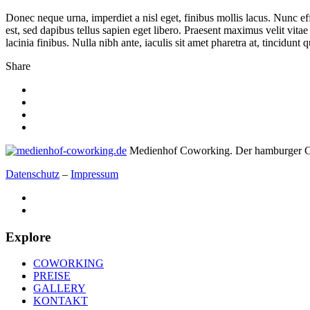
Donec neque urna, imperdiet a nisl eget, finibus mollis lacus. Nunc effi
est, sed dapibus tellus sapien eget libero. Praesent maximus velit vita
lacinia finibus. Nulla nibh ante, iaculis sit amet pharetra at, tincidunt qu
Share
Medienhof Coworking. Der hamburger C
Datenschutz
–
Impressum
Explore
COWORKING
PREISE
GALLERY
KONTAKT