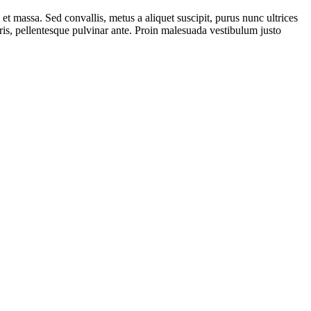
 et massa. Sed convallis, metus a aliquet suscipit, purus nunc ultrices
uris, pellentesque pulvinar ante. Proin malesuada vestibulum justo