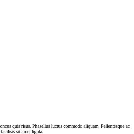
rhoncus quis risus. Phasellus luctus commodo aliquam. Pellentesque ac
cilisis sit amet ligula.