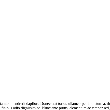
rta nibh hendrerit dapibus. Donec erat tortor, ullamcorper in dictum a, 
a finibus odio dignissim ac. Nunc ante purus, elementum ac tempor sed, fa