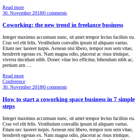
Read more
30. November 2018
|
0 comments
Coworking: the new trend in freelance business
Integer maximus accumsan nunc, sit amet tempor lectus facilisis eu.
Cras vel elit felis. Vestibulum convallis ipsum id aliquam varius.
Etiam nec laoreet turpis. Aenean nisi libero, tempor non sem vitae,
hendrerit egestas ex. Nam magna odio, placerat ac risus tristique,
viverra tincidunt nibh. Donec vitae leo efficitur, bibendum nibh ac,
pretium urn …
Read more
Conference
30. November 2018
|
0 comments
How to start a coworking space business in 7 simple
steps
Integer maximus accumsan nunc, sit amet tempor lectus facilisis eu.
Cras vel elit felis. Vestibulum convallis ipsum id aliquam varius.
Etiam nec laoreet turpis. Aenean nisi libero, tempor non sem vitae,
hendrerit egestas ex. Nam magna odio, placerat ac risus tristique,