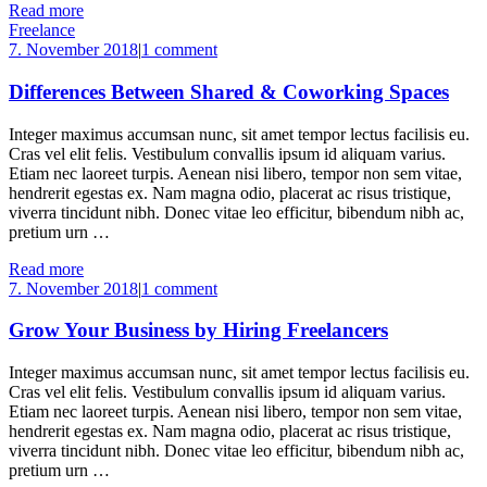
Read more
Freelance
7. November 2018
|
1 comment
Differences Between Shared & Coworking Spaces
Integer maximus accumsan nunc, sit amet tempor lectus facilisis eu.
Cras vel elit felis. Vestibulum convallis ipsum id aliquam varius.
Etiam nec laoreet turpis. Aenean nisi libero, tempor non sem vitae,
hendrerit egestas ex. Nam magna odio, placerat ac risus tristique,
viverra tincidunt nibh. Donec vitae leo efficitur, bibendum nibh ac,
pretium urn …
Read more
7. November 2018
|
1 comment
Grow Your Business by Hiring Freelancers
Integer maximus accumsan nunc, sit amet tempor lectus facilisis eu.
Cras vel elit felis. Vestibulum convallis ipsum id aliquam varius.
Etiam nec laoreet turpis. Aenean nisi libero, tempor non sem vitae,
hendrerit egestas ex. Nam magna odio, placerat ac risus tristique,
viverra tincidunt nibh. Donec vitae leo efficitur, bibendum nibh ac,
pretium urn …