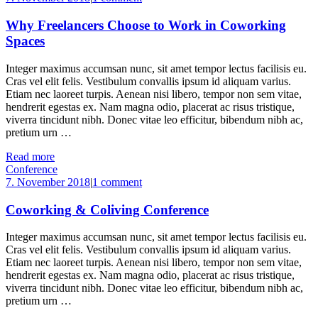
Why Freelancers Choose to Work in Coworking
Spaces
Integer maximus accumsan nunc, sit amet tempor lectus facilisis eu.
Cras vel elit felis. Vestibulum convallis ipsum id aliquam varius.
Etiam nec laoreet turpis. Aenean nisi libero, tempor non sem vitae,
hendrerit egestas ex. Nam magna odio, placerat ac risus tristique,
viverra tincidunt nibh. Donec vitae leo efficitur, bibendum nibh ac,
pretium urn …
Read more
Conference
7. November 2018
|
1 comment
Coworking & Coliving Conference
Integer maximus accumsan nunc, sit amet tempor lectus facilisis eu.
Cras vel elit felis. Vestibulum convallis ipsum id aliquam varius.
Etiam nec laoreet turpis. Aenean nisi libero, tempor non sem vitae,
hendrerit egestas ex. Nam magna odio, placerat ac risus tristique,
viverra tincidunt nibh. Donec vitae leo efficitur, bibendum nibh ac,
pretium urn …