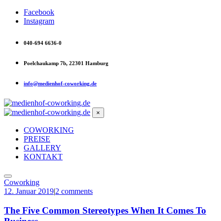
Facebook
Instagram
040-694 6636-0
Poelchaukamp 7b, 22301 Hamburg
info@medienhof-coworking.de
×
COWORKING
PREISE
GALLERY
KONTAKT
Coworking
12. Januar 2019
|
2 comments
The Five Common Stereotypes When It Comes To