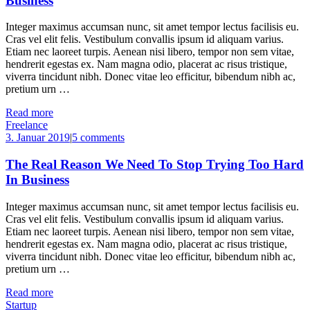
Business
Integer maximus accumsan nunc, sit amet tempor lectus facilisis eu.
Cras vel elit felis. Vestibulum convallis ipsum id aliquam varius.
Etiam nec laoreet turpis. Aenean nisi libero, tempor non sem vitae,
hendrerit egestas ex. Nam magna odio, placerat ac risus tristique,
viverra tincidunt nibh. Donec vitae leo efficitur, bibendum nibh ac,
pretium urn …
Read more
Freelance
3. Januar 2019
|
5 comments
The Real Reason We Need To Stop Trying Too Hard
In Business
Integer maximus accumsan nunc, sit amet tempor lectus facilisis eu.
Cras vel elit felis. Vestibulum convallis ipsum id aliquam varius.
Etiam nec laoreet turpis. Aenean nisi libero, tempor non sem vitae,
hendrerit egestas ex. Nam magna odio, placerat ac risus tristique,
viverra tincidunt nibh. Donec vitae leo efficitur, bibendum nibh ac,
pretium urn …
Read more
Startup