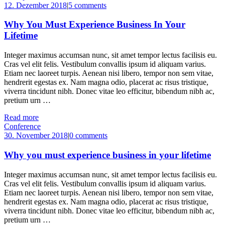
12. Dezember 2018
|
5 comments
Why You Must Experience Business In Your
Lifetime
Integer maximus accumsan nunc, sit amet tempor lectus facilisis eu.
Cras vel elit felis. Vestibulum convallis ipsum id aliquam varius.
Etiam nec laoreet turpis. Aenean nisi libero, tempor non sem vitae,
hendrerit egestas ex. Nam magna odio, placerat ac risus tristique,
viverra tincidunt nibh. Donec vitae leo efficitur, bibendum nibh ac,
pretium urn …
Read more
Conference
30. November 2018
|
0 comments
Why you must experience business in your lifetime
Integer maximus accumsan nunc, sit amet tempor lectus facilisis eu.
Cras vel elit felis. Vestibulum convallis ipsum id aliquam varius.
Etiam nec laoreet turpis. Aenean nisi libero, tempor non sem vitae,
hendrerit egestas ex. Nam magna odio, placerat ac risus tristique,
viverra tincidunt nibh. Donec vitae leo efficitur, bibendum nibh ac,
pretium urn …