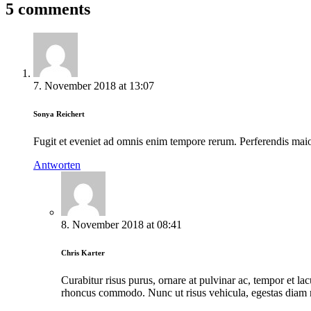
5 comments
7. November 2018
at
13:07
Sonya Reichert
Fugit et eveniet ad omnis enim tempore rerum. Perferendis maio
Antworten
8. November 2018
at
08:41
Chris Karter
Curabitur risus purus, ornare at pulvinar ac, tempor et l
rhoncus commodo. Nunc ut risus vehicula, egestas diam n