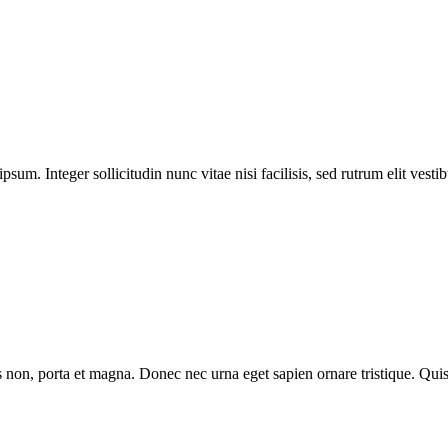
ipsum. Integer sollicitudin nunc vitae nisi facilisis, sed rutrum elit vesti
n, porta et magna. Donec nec urna eget sapien ornare tristique. Quis