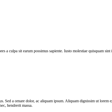
res a culpa sit earum possimus sapiente. Iusto molestiae quisquam sint
acus. Sed a ornare dolor, ac aliquam ipsum. Aliquam dignissim ut lorem
ec, hendrerit massa.