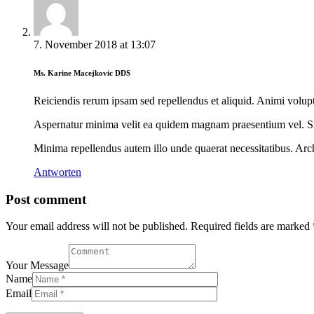
7. November 2018
at
13:07
Ms. Karine Macejkovic DDS
Reiciendis rerum ipsam sed repellendus et aliquid. Animi volupta
Aspernatur minima velit ea quidem magnam praesentium vel. Si
Minima repellendus autem illo unde quaerat necessitatibus. Ar
Antworten
Post comment
Your email address will not be published. Required fields are marked 
Your Message
Name
Email