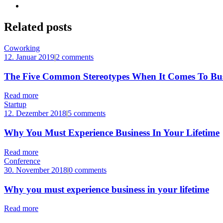
Related
posts
Coworking
12. Januar 2019
|
2 comments
The Five Common Stereotypes When It Comes To Bus
Read more
Startup
12. Dezember 2018
|
5 comments
Why You Must Experience Business In Your Lifetime
Read more
Conference
30. November 2018
|
0 comments
Why you must experience business in your lifetime
Read more