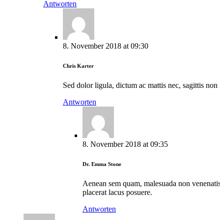
Antworten
8. November 2018
at
09:30
Chris Karter
Sed dolor ligula, dictum ac mattis nec, sagittis non 
Antworten
8. November 2018
at
09:35
Dr. Emma Stone
Aenean sem quam, malesuada non venenatis no
placerat lacus posuere.
Antworten