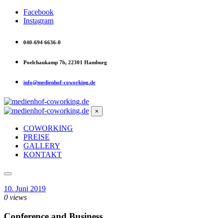
Facebook
Instagram
040-694 6636-0
Poelchaukamp 7b, 22301 Hamburg
info@medienhof-coworking.de
×
COWORKING
PREISE
GALLERY
KONTAKT
10. Juni 2019
0 views
Conference and Business