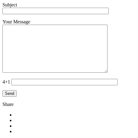
Subject
Your Message
4+1
Share