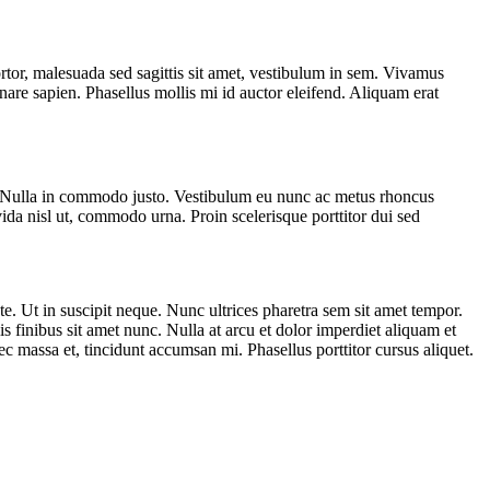
ortor, malesuada sed sagittis sit amet, vestibulum in sem. Vivamus
rnare sapien. Phasellus mollis mi id auctor eleifend. Aliquam erat
ue. Nulla in commodo justo. Vestibulum eu nunc ac metus rhoncus
da nisl ut, commodo urna. Proin scelerisque porttitor dui sed
ate. Ut in suscipit neque. Nunc ultrices pharetra sem sit amet tempor.
 finibus sit amet nunc. Nulla at arcu et dolor imperdiet aliquam et
ec massa et, tincidunt accumsan mi. Phasellus porttitor cursus aliquet.