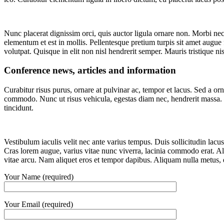
Nunc placerat dignissim orci, quis auctor ligula ornare non. Morbi nec 
elementum et est in mollis. Pellentesque pretium turpis sit amet augue f
volutpat. Quisque in elit non nisl hendrerit semper. Mauris tristique nisi
Conference news, articles and information
Curabitur risus purus, ornare at pulvinar ac, tempor et lacus. Sed a 
commodo. Nunc ut risus vehicula, egestas diam nec, hendrerit massa. F
tincidunt.
Vestibulum iaculis velit nec ante varius tempus. Duis sollicitudin lacus
Cras lorem augue, varius vitae nunc viverra, lacinia commodo erat. Ali
vitae arcu. Nam aliquet eros et tempor dapibus. Aliquam nulla metus, di
Your Name (required)
Your Email (required)